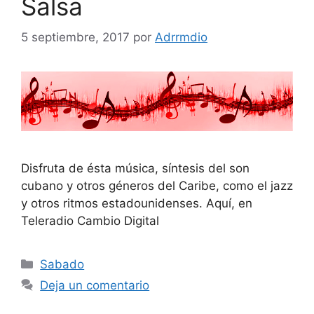
Salsa
5 septiembre, 2017
por
Adrrmdio
Disfruta de ésta música, síntesis del son
cubano y otros géneros del Caribe, como el jazz
y otros ritmos estadounidenses. Aquí, en
Teleradio Cambio Digital
Categorías
Sabado
Deja un comentario