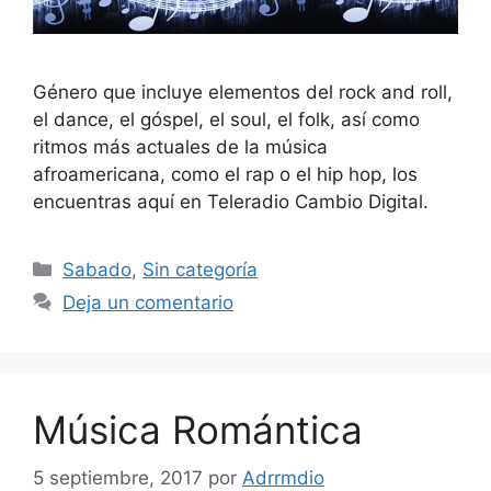
Género que incluye elementos del rock and roll,
el dance, el góspel, el soul, el folk, así como
ritmos más actuales de la música
afroamericana, como el rap o el hip hop, los
encuentras aquí en Teleradio Cambio Digital.
Categorías
Sabado
,
Sin categoría
Deja un comentario
Música Romántica
5 septiembre, 2017
por
Adrrmdio