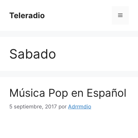
Saltar
al
Teleradio
Menú
contenido
Sabado
Música Pop en Español
5 septiembre, 2017
por
Adrrmdio