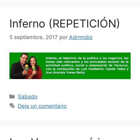
Inferno (REPETICIÓN)
5 septiembre, 2017
por
Adrrmdio
Categorías
Sabado
Deja un comentario