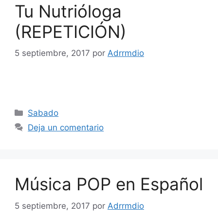
Tu Nutrióloga
(REPETICIÓN)
5 septiembre, 2017
por
Adrrmdio
Categorías
Sabado
Deja un comentario
Música POP en Español
5 septiembre, 2017
por
Adrrmdio