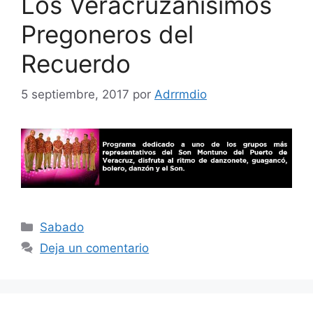
Los Veracruzanísimos
Pregoneros del
Recuerdo
5 septiembre, 2017
por
Adrrmdio
Categorías
Sabado
Deja un comentario