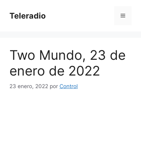
Saltar
al
Teleradio
Menú
contenido
Two Mundo, 23 de
enero de 2022
23 enero, 2022
por
Control