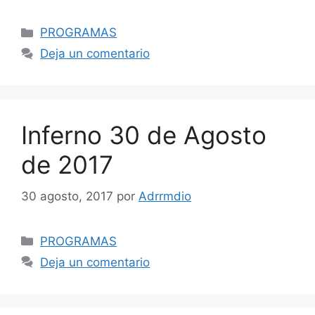
Categorías
PROGRAMAS
Deja un comentario
Inferno 30 de Agosto
de 2017
30 agosto, 2017
por
Adrrmdio
Categorías
PROGRAMAS
Deja un comentario