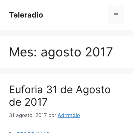
Saltar
al
Teleradio
Menú
contenido
Mes:
agosto 2017
Euforia 31 de Agosto
de 2017
31 agosto, 2017
por
Adrrmdio
Categorías