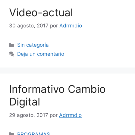
Video-actual
30 agosto, 2017
por
Adrrmdio
Categorías
Sin categoría
Deja un comentario
Informativo Cambio
Digital
29 agosto, 2017
por
Adrrmdio
Categorías
PROGRAMAS