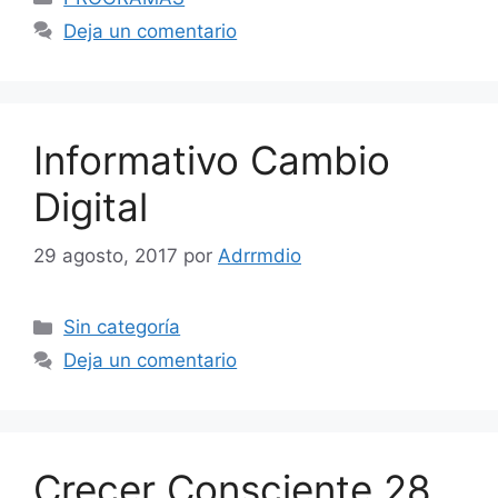
Deja un comentario
Informativo Cambio
Digital
29 agosto, 2017
por
Adrrmdio
Categorías
Sin categoría
Deja un comentario
Crecer Consciente 28