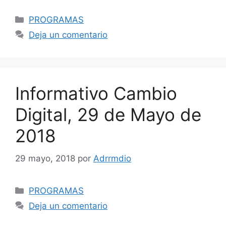
Categorías
PROGRAMAS
Deja un comentario
Informativo Cambio
Digital, 29 de Mayo de
2018
29 mayo, 2018
por
Adrrmdio
Categorías
PROGRAMAS
Deja un comentario