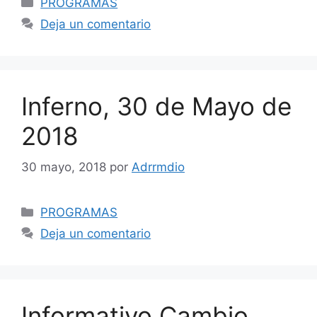
PROGRAMAS
Deja un comentario
Inferno, 30 de Mayo de
2018
30 mayo, 2018
por
Adrrmdio
Categorías
PROGRAMAS
Deja un comentario
Informativo Cambio