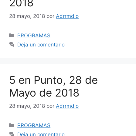
2018
28 mayo, 2018
por
Adrrmdio
Categorías
PROGRAMAS
Deja un comentario
5 en Punto, 28 de
Mayo de 2018
28 mayo, 2018
por
Adrrmdio
Categorías
PROGRAMAS
Deja un comentario