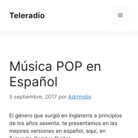
Saltar
al
Teleradio
Menú
contenido
Música POP en
Español
5 septiembre, 2017
por
Adrrmdio
El género que surgió en Inglaterra a principios
de los años sesenta, te presentamos en las
mejores versiones en español, aquí, en