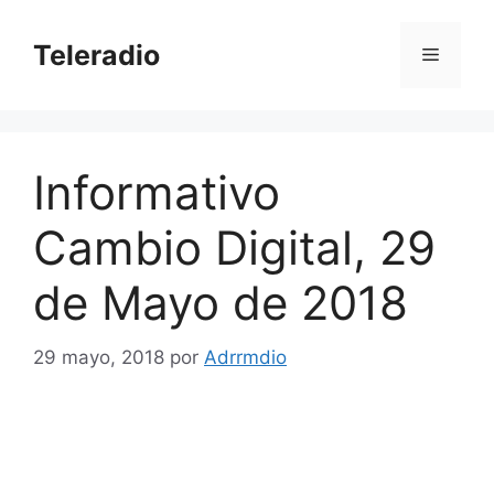
Saltar
al
Teleradio
Menú
contenido
Informativo
Cambio Digital, 29
de Mayo de 2018
29 mayo, 2018
por
Adrrmdio