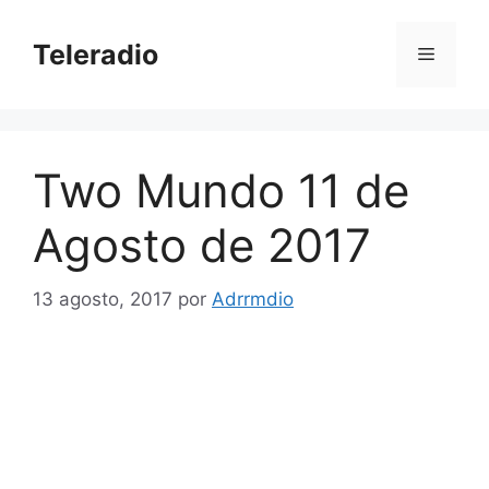
Saltar
al
Teleradio
Menú
contenido
Two Mundo 11 de
Agosto de 2017
13 agosto, 2017
por
Adrrmdio