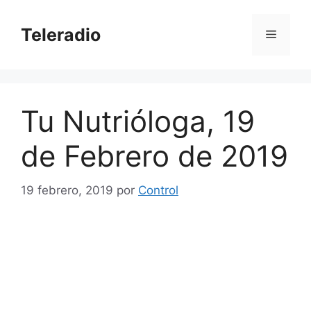
Saltar
al
Teleradio
Menú
contenido
Tu Nutrióloga, 19
de Febrero de 2019
19 febrero, 2019
por
Control