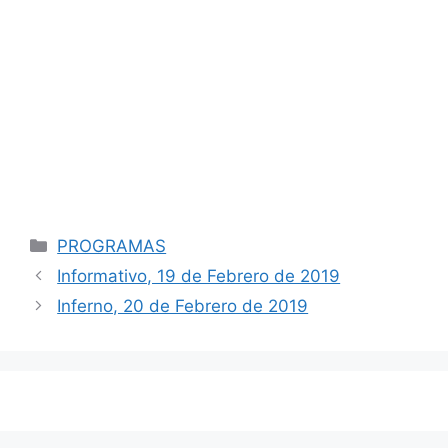
Categorías
PROGRAMAS
Navegación
Informativo, 19 de Febrero de 2019
de
Inferno, 20 de Febrero de 2019
entradas