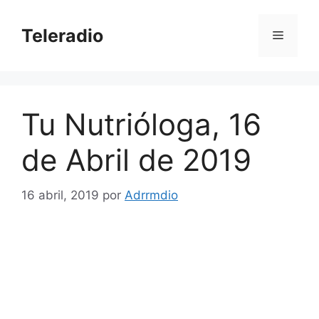
Saltar
al
Teleradio
Menú
contenido
Tu Nutrióloga, 16
de Abril de 2019
16 abril, 2019
por
Adrrmdio