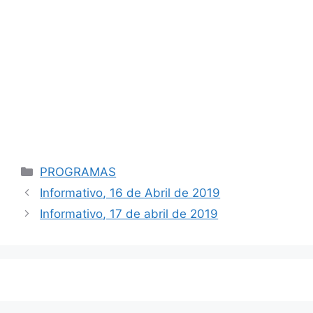
Categorías
PROGRAMAS
Navegación
Informativo, 16 de Abril de 2019
de
Informativo, 17 de abril de 2019
entradas