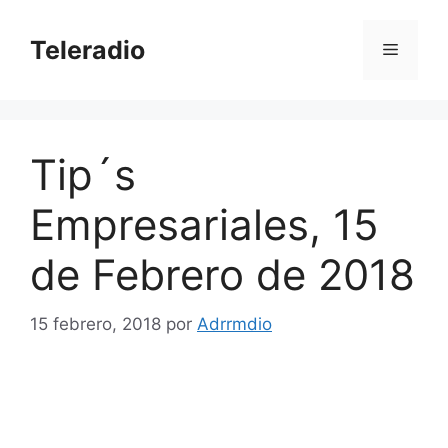
Saltar
al
Teleradio
Menú
contenido
Tip´s
Empresariales, 15
de Febrero de 2018
15 febrero, 2018
por
Adrrmdio