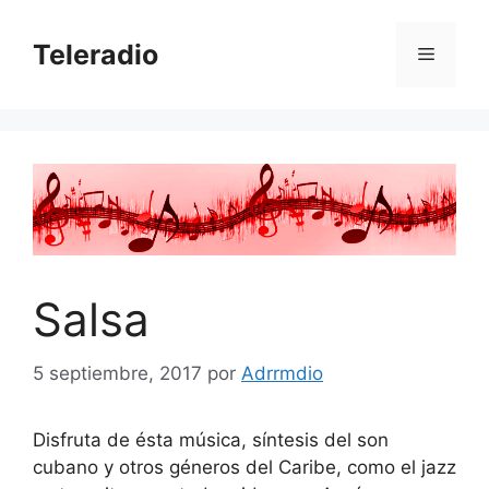
Saltar
al
Teleradio
Menú
contenido
Salsa
5 septiembre, 2017
por
Adrrmdio
Disfruta de ésta música, síntesis del son
cubano y otros géneros del Caribe, como el jazz