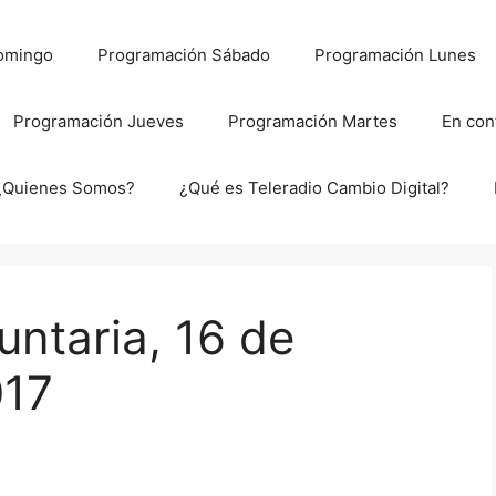
omingo
Programación Sábado
Programación Lunes
Programación Jueves
Programación Martes
En con
¿Quienes Somos?
¿Qué es Teleradio Cambio Digital?
ntaria, 16 de
017