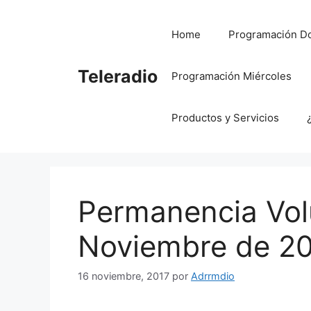
Saltar
al
Home
Programación D
contenido
Teleradio
Programación Miércoles
Productos y Servicios
Permanencia Volu
Noviembre de 2
16 noviembre, 2017
por
Adrrmdio