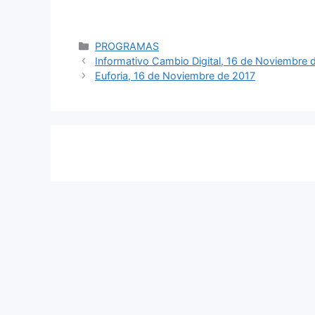
Categorías
PROGRAMAS
Navegación
Informativo Cambio Digital, 16 de Noviembre 
de
Euforia, 16 de Noviembre de 2017
entradas