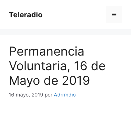
Saltar
al
Teleradio
Menú
contenido
Permanencia
Voluntaria, 16 de
Mayo de 2019
16 mayo, 2019
por
Adrrmdio