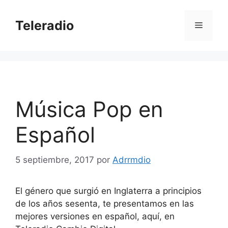
Saltar
al
Teleradio
Menú
contenido
Música Pop en
Español
5 septiembre, 2017
por
Adrrmdio
El género que surgió en Inglaterra a principios
de los años sesenta, te presentamos en las
mejores versiones en español, aquí, en