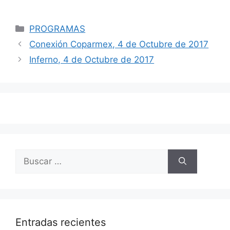
Categorías
PROGRAMAS
Navegación
Conexión Coparmex, 4 de Octubre de 2017
de
Inferno, 4 de Octubre de 2017
entradas
Buscar:
Entradas recientes