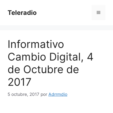
Saltar
al
Teleradio
Menú
contenido
Informativo
Cambio Digital, 4
de Octubre de
2017
5 octubre, 2017
por
Adrrmdio