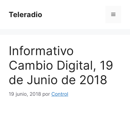
Saltar
al
Teleradio
Menú
contenido
Informativo
Cambio Digital, 19
de Junio de 2018
19 junio, 2018
por
Control