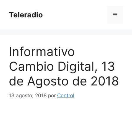
Saltar
al
Teleradio
Menú
contenido
Informativo
Cambio Digital, 13
de Agosto de 2018
13 agosto, 2018
por
Control