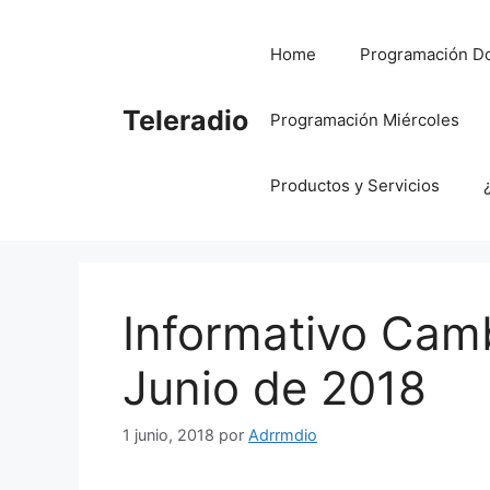
Saltar
al
Home
Programación D
contenido
Teleradio
Programación Miércoles
Productos y Servicios
Informativo Cambi
Junio de 2018
1 junio, 2018
por
Adrrmdio