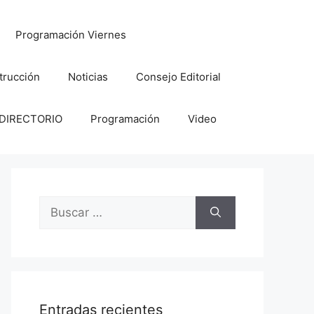
Programación Viernes
trucción
Noticias
Consejo Editorial
DIRECTORIO
Programación
Video
Buscar:
Entradas recientes