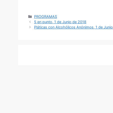
Categorías
PROGRAMAS
Navegación
5 en punto, 1 de Junio de 2018
de
Pláticas con Alcohólicos Anónimos, 1 de Juni
entradas