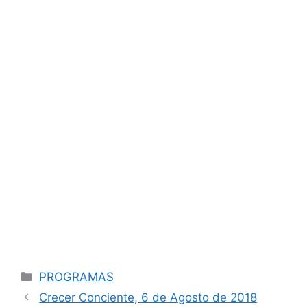
Categorías
PROGRAMAS
Navegación
Crecer Conciente, 6 de Agosto de 2018