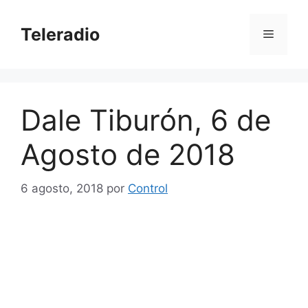
Saltar
al
Teleradio
Menú
contenido
Dale Tiburón, 6 de
Agosto de 2018
6 agosto, 2018
por
Control