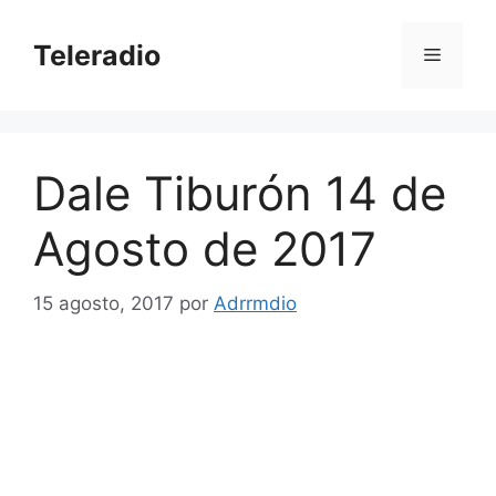
Saltar
al
Teleradio
Menú
contenido
Dale Tiburón 14 de
Agosto de 2017
15 agosto, 2017
por
Adrrmdio