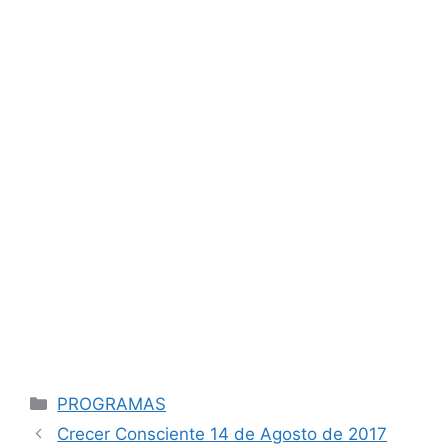
Categorías
PROGRAMAS
Navegación
Crecer Consciente 14 de Agosto de 2017