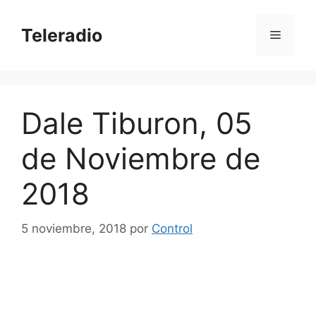
Saltar
al
Teleradio
Menú
contenido
Dale Tiburon, 05
de Noviembre de
2018
5 noviembre, 2018
por
Control