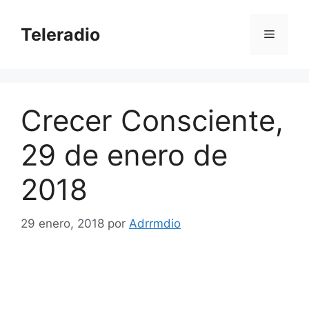
Saltar
al
Teleradio
Menú
contenido
Crecer Consciente,
29 de enero de
2018
29 enero, 2018
por
Adrrmdio