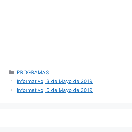
Categorías
PROGRAMAS
Navegación
Informativo, 3 de Mayo de 2019
de
Informativo, 6 de Mayo de 2019
entradas