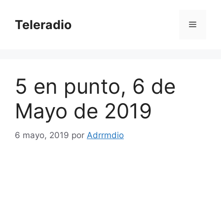
Saltar
al
Teleradio
Menú
contenido
5 en punto, 6 de
Mayo de 2019
6 mayo, 2019
por
Adrrmdio