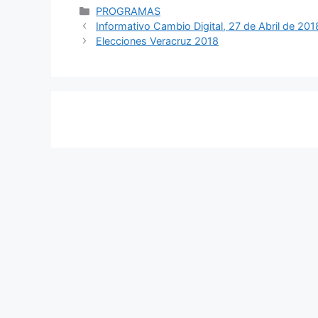
Categorías
PROGRAMAS
Navegación
Informativo Cambio Digital, 27 de Abril de 201
de
Elecciones Veracruz 2018
entradas