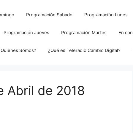
omingo
Programación Sábado
Programación Lunes
Programación Jueves
Programación Martes
En con
¿Quienes Somos?
¿Qué es Teleradio Cambio Digital?
e Abril de 2018