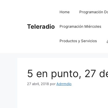
Saltar
al
Home
Programación D
contenido
Teleradio
Programación Miércoles
Productos y Servicios
5 en punto, 27 d
27 abril, 2018
por
Adrrmdio