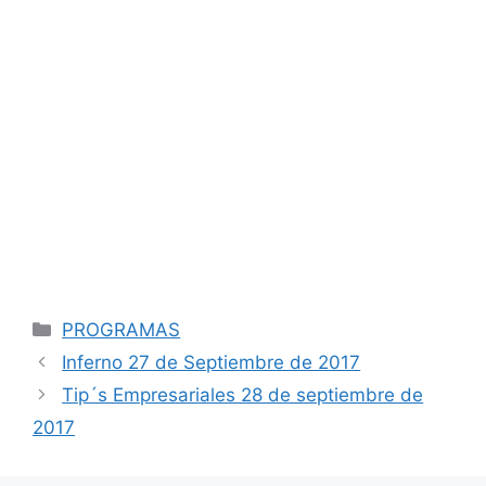
Categorías
PROGRAMAS
Navegación
Inferno 27 de Septiembre de 2017
de
Tip´s Empresariales 28 de septiembre de
entradas
2017